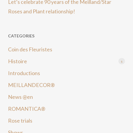
Let’s celebrate 90 years of the Meilland/Star
Roses and Plant relationship!
CATEGORIES
Coin des Fleuristes
Histoire
s
Introductions
MEILLANDECOR®
News @en
ROMANTICA®
Rose trials
Shows