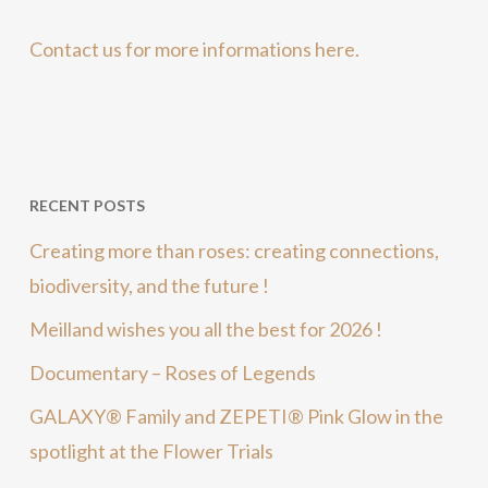
Contact us for more informations here.
RECENT POSTS
Creating more than roses: creating connections,
biodiversity, and the future !
Meilland wishes you all the best for 2026 !
Documentary – Roses of Legends
GALAXY® Family and ZEPETI® Pink Glow in the
spotlight at the Flower Trials