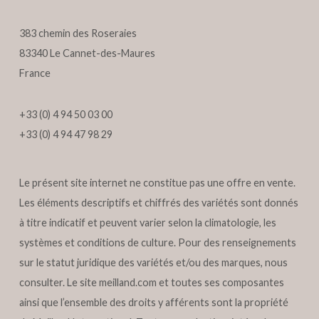
383 chemin des Roseraies
83340 Le Cannet-des-Maures
France
+33 (0) 4 94 50 03 00
+33 (0) 4 94 47 98 29
Le présent site internet ne constitue pas une offre en vente.
Les éléments descriptifs et chiffrés des variétés sont donnés
à titre indicatif et peuvent varier selon la climatologie, les
systèmes et conditions de culture. Pour des renseignements
sur le statut juridique des variétés et/ou des marques, nous
consulter. Le site
meilland.com
et toutes ses composantes
ainsi que l’ensemble des droits y afférents sont la propriété