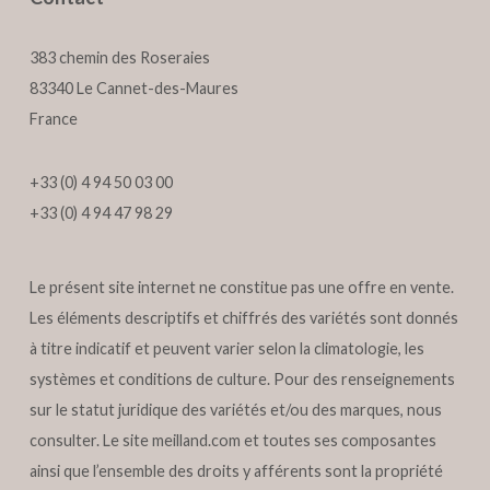
383 chemin des Roseraies
83340 Le Cannet-des-Maures
France
+33 (0) 4 94 50 03 00
+33 (0) 4 94 47 98 29
Le présent site internet ne constitue pas une offre en vente.
Les éléments descriptifs et chiffrés des variétés sont donnés
à titre indicatif et peuvent varier selon la climatologie, les
systèmes et conditions de culture. Pour des renseignements
sur le statut juridique des variétés et/ou des marques, nous
consulter. Le site
meilland.com
et toutes ses composantes
ainsi que l’ensemble des droits y afférents sont la propriété