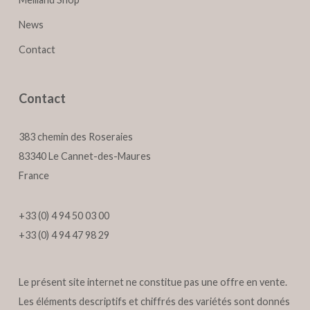
News
Contact
Contact
383 chemin des Roseraies
83340 Le Cannet-des-Maures
France
+33 (0) 4 94 50 03 00
+33 (0) 4 94 47 98 29
Le présent site internet ne constitue pas une offre en vente.
Les éléments descriptifs et chiffrés des variétés sont donnés