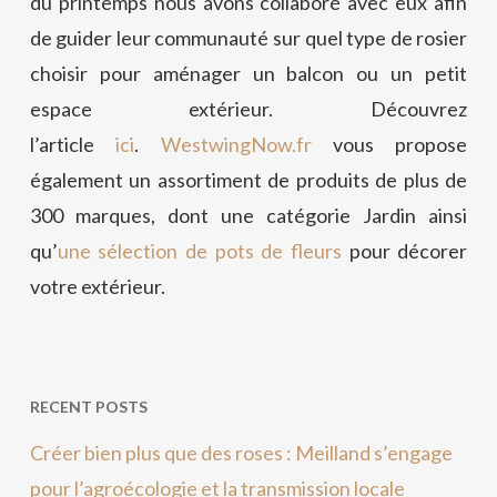
du printemps nous avons collaboré avec eux afin
de guider leur communauté sur quel type de rosier
choisir pour aménager un balcon ou un petit
espace extérieur. Découvrez
l’article
ici
.
WestwingNow.fr
vous propose
également un assortiment de produits de plus de
300 marques, dont une catégorie Jardin ainsi
qu’
une sélection de pots de fleurs
pour décorer
votre extérieur.
RECENT POSTS
Créer bien plus que des roses : Meilland s’engage
pour l’agroécologie et la transmission locale