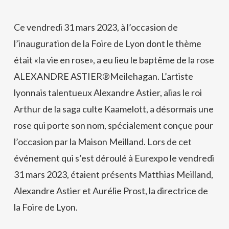
Ce vendredi 31 mars 2023, à l’occasion de
l’inauguration de la Foire de Lyon dont le thème
était «la vie en rose», a eu lieu le baptême de la rose
ALEXANDRE ASTIER®Meilehagan. L’artiste
lyonnais talentueux Alexandre Astier, alias le roi
Arthur de la saga culte Kaamelott, a désormais une
rose qui porte son nom, spécialement conçue pour
l’occasion par la Maison Meilland. Lors de cet
événement qui s’est déroulé à Eurexpo le vendredi
31 mars 2023, étaient présents Matthias Meilland,
Alexandre Astier et Aurélie Prost, la directrice de
la Foire de Lyon.