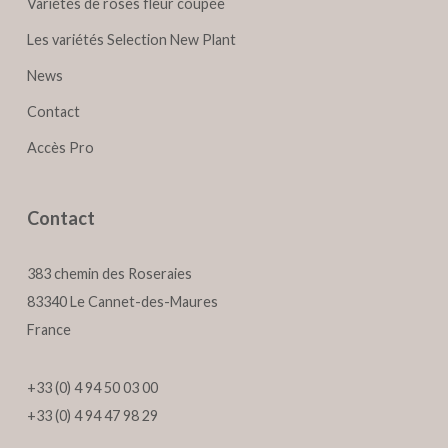
Variétés de roses fleur coupée
Les variétés Selection New Plant
News
Contact
Accès Pro
Contact
383 chemin des Roseraies
83340 Le Cannet-des-Maures
France
+33 (0) 4 94 50 03 00
+33 (0) 4 94 47 98 29