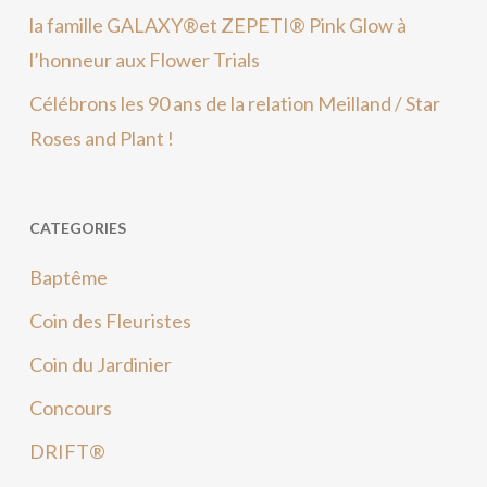
la famille GALAXY®et ZEPETI® Pink Glow à
l’honneur aux Flower Trials
Célébrons les 90 ans de la relation Meilland / Star
Roses and Plant !
CATEGORIES
Baptême
Coin des Fleuristes
Coin du Jardinier
Concours
DRIFT®