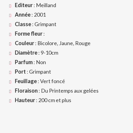
Editeur
: Meilland
Année
: 2001
Classe
: Grimpant
Forme fleur
:
Couleur
: Bicolore, Jaune, Rouge
Diamètre
: 9-10cm
Parfum
: Non
Port
: Grimpant
Feuillage
: Vert foncé
Floraison
: Du Printemps aux gelées
Hauteur
: 200 cm et plus