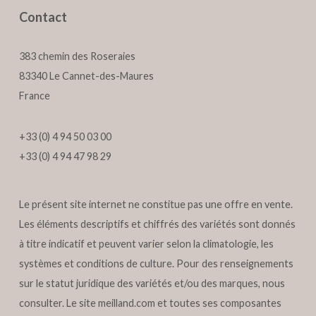
Contact
383 chemin des Roseraies
83340 Le Cannet-des-Maures
France
+33 (0) 4 94 50 03 00
+33 (0) 4 94 47 98 29
Le présent site internet ne constitue pas une offre en vente.
Les éléments descriptifs et chiffrés des variétés sont donnés
à titre indicatif et peuvent varier selon la climatologie, les
systèmes et conditions de culture. Pour des renseignements
sur le statut juridique des variétés et/ou des marques, nous
consulter. Le site
meilland.com
et toutes ses composantes