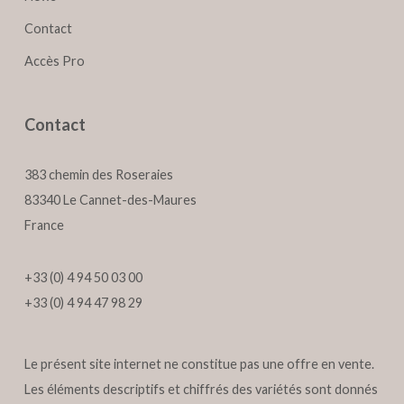
Contact
Accès Pro
Contact
383 chemin des Roseraies
83340 Le Cannet-des-Maures
France
+33 (0) 4 94 50 03 00
+33 (0) 4 94 47 98 29
Le présent site internet ne constitue pas une offre en vente.
Les éléments descriptifs et chiffrés des variétés sont donnés