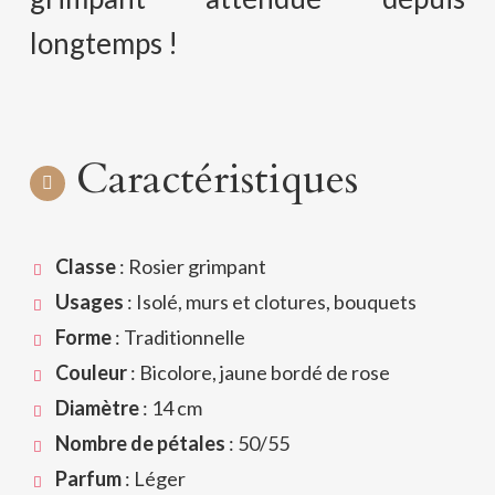
longtemps !
Caractéristiques
Classe
: Rosier grimpant
Usages
: Isolé, murs et clotures, bouquets
Forme
: Traditionnelle
Couleur
: Bicolore, jaune bordé de rose
Diamètre
: 14 cm
Nombre de pétales
: 50/55
Parfum
: Léger